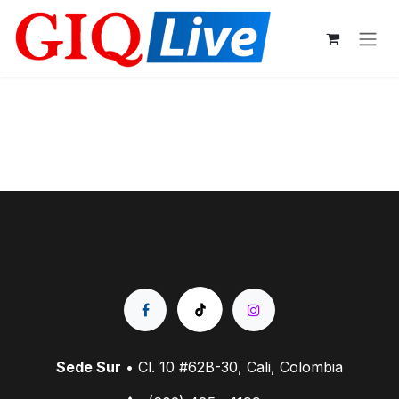
Ir al contenido
Sede Sur
• Cl. 10 #62B-30, Cali, Colombia