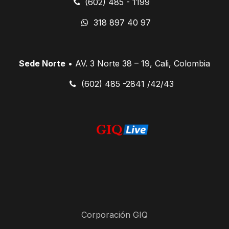
(602) 485 - 1199
318 897 40 97
Sede Norte
• AV. 3 Norte 38 – 19, Cali, Colombia
​ (602) 485 -2841 /42/43
Corporación GIQ