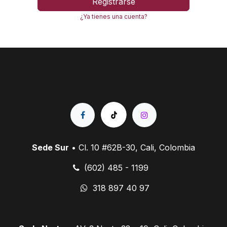
Registrarse
¿Ya tienes una cuenta?
Sede Sur
• Cl. 10 #62B-30, Cali, Colombia
(602) 485 - 1199
318 897 40 97