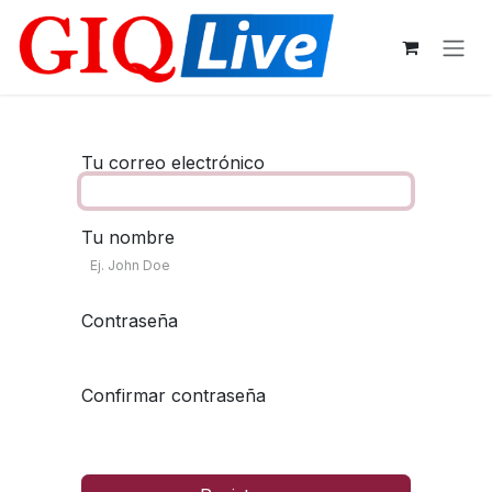
Ir al contenido
Tu correo electrónico
Tu nombre
Contraseña
Confirmar contraseña