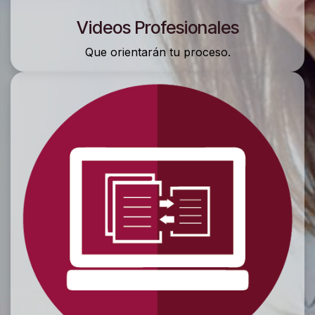
Videos Profesionales
Q
ue orientarán tu proceso.