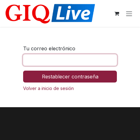
Ir al contenido
Tu correo electrónico
Restablecer contraseña
Volver a inicio de sesión